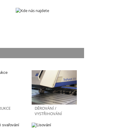
RUKCE
DĚROVÁNÍ /
VYSTŘIHOVÁNÍ