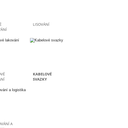
É
LISOVÁNÍ
ÁNÍ
OVÉ
KABELOVÉ
NÍ
SVAZKY
VÁNÍ A