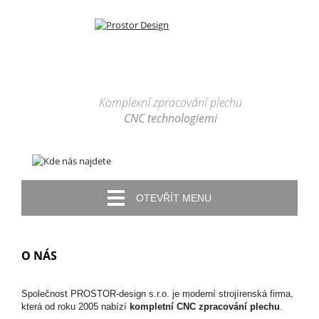
Komplexní zpracování plechu
CNC technologiemi
OTEVŘÍT MENU
O NÁS
Společnost PROSTOR-design s.r.o. je moderní strojírenská firma,
která od roku 2005 nabízí
kompletní CNC zpracování plechu
.